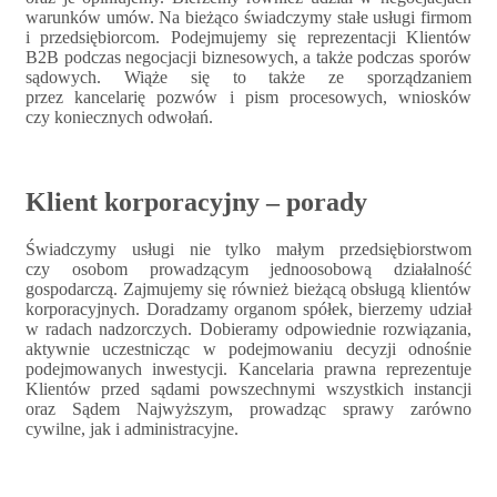
warunków umów. Na bieżąco świadczymy stałe usługi firmom
i przedsiębiorcom. Podejmujemy się reprezentacji Klientów
B2B podczas negocjacji biznesowych, a także podczas sporów
sądowych. Wiąże się to także ze sporządzaniem
przez kancelarię pozwów i pism procesowych, wniosków
czy koniecznych odwołań.
Klient korporacyjny – porady
Świadczymy usługi nie tylko małym przedsiębiorstwom
czy osobom prowadzącym jednoosobową działalność
gospodarczą. Zajmujemy się również bieżącą obsługą klientów
korporacyjnych. Doradzamy organom spółek, bierzemy udział
w radach nadzorczych. Dobieramy odpowiednie rozwiązania,
aktywnie uczestnicząc w podejmowaniu decyzji odnośnie
podejmowanych inwestycji. Kancelaria prawna reprezentuje
Klientów przed sądami powszechnymi wszystkich instancji
oraz Sądem Najwyższym, prowadząc sprawy zarówno
cywilne, jak i administracyjne.