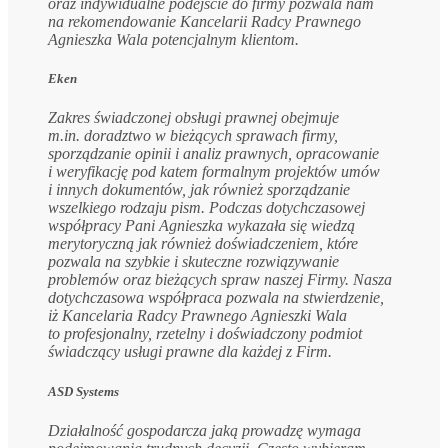
oraz indywidualne podejście do firmy pozwala nam
na rekomendowanie Kancelarii Radcy Prawnego
Agnieszka Wala potencjalnym klientom.
Eken
Zakres świadczonej obsługi prawnej obejmuje
m.in. doradztwo w bieżących sprawach firmy,
sporządzanie opinii i analiz prawnych, opracowanie
i weryfikację pod katem formalnym projektów umów
i innych dokumentów, jak również sporządzanie
wszelkiego rodzaju pism. Podczas dotychczasowej
współpracy Pani Agnieszka wykazała się wiedzą
merytoryczną jak również doświadczeniem, które
pozwala na szybkie i skuteczne rozwiązywanie
problemów oraz bieżących spraw naszej Firmy. Nasza
dotychczasowa współpraca pozwala na stwierdzenie,
iż Kancelaria Radcy Prawnego Agnieszki Wala
to profesjonalny, rzetelny i doświadczony podmiot
świadczący usługi prawne dla każdej z Firm.
ASD Systems
Działalność gospodarcza jaką prowadzę wymaga