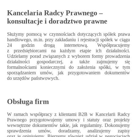
Kancelaria Radcy Prawnego –
konsultacje i doradztwo prawne
Służymy pomocą w czynnościach dotyczących spółek prawa
handlowego, m.in. przy zakładaniu i rejestracji spółek w ciągu
24 godzin drogą internetową. Współpracujemy
z przedsiębiorcami na każdym etapie ich działalności.
Udzielamy porad związanych z wyborem formy prowadzenia
działalności gospodarczej, a także zajmujemy się
formalnościami koniecznymi do założenia spółki, w tym
sporządzaniem umów, jak przygotowaniem dokumentów
do urzędów państwowych.
Obsługa firm
W ramach współpracy z klientami B2B w Kancelarii Radcy
Prawnego przygotowujemy umowy i statuty oraz projekty
wewnętrzne dokumentów takie, jak regulaminy. Dokonujemy
sprawdzenia umów, doradzamy, analizujemy zapisy
oraz je opiniujemy. Bierzemy również udział w negocjacjach