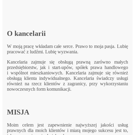
O kancelarii
W moją pracę wkładam całe serce. Prawo to moja pasja. Lubię
pracować z ludźmi. Lubię wyzwania.
Kancelaria zajmuje się obsługą prawną zarówno małych
przedsiębiorstw, jak i start-upów, spółek prawa handlowego
i wspólnot mieszkaniowych. Kancelaria zajmuje się również
obsługą klienta indywidualnego. Kancelaria świadczy usługi
również na rzecz klientów z zagranicy, przy wykorzystaniu
nowoczesnych form komunikacji.
MISJA
Moim celem jest zapewnienie najwyższej jakości usług
prawnych dla moich klientów i miarą mojego sukcesu jest to,