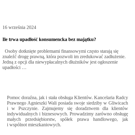
16 września 2024
Ile trwa upadłość konsumencka bez majątku?
Osoby dotknięte problemami finansowymi często starają się
znaleźć drogę prawną, która pozwoli im zredukować zadłużenie.
Jedną z opcji dla niewypłacalnych dłużników jest ogłoszenie
upadłości …
Pomoc doraźna, jak i stała obsługa Klientów. Kancelaria Radcy
Prawnego Agnieszki Wali posiada swoje siedziby w Gliwicach
i w Pszczynie. Zajmujemy się doradztwem dla klientów
indywidualnych i biznesowych. Prowadzimy zarówno obsługę
małych przedsiębiorstw, spółek prawa handlowego, jak
i wspólnot mieszkaniowych.