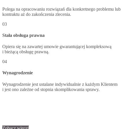
Polega na opracowaniu rozwiązań dla konkretnego problemu lub
kontraktu aż do zakończenia zlecenia.
03
Stała obsługa prawna
Opiera się na zawartej umowie gwarantującej kompleksową
i bieżącą obsługę prawną.
04
Wynagrodzenie
Wynagrodzenie jest ustalane indywidualnie z każdym Klientem
i jest ono zależne od stopnia skomplikowania sprawy.
Zobacz więcej