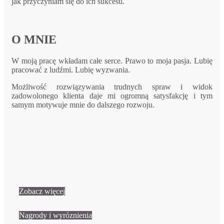
jak przyczyniam się do ich sukcesu.
O MNIE
W moją pracę wkładam całe serce. Prawo to moja pasja. Lubię
pracować z ludźmi. Lubię wyzwania.
Możliwość rozwiązywania trudnych spraw i widok
zadowolonego klienta daje mi ogromną satysfakcję i tym
samym motywuje mnie do dalszego rozwoju.
Zobacz więcej
Nagrody i wyróznienia