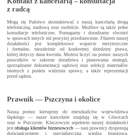
Kontakt z kancelarią – konsultacja
z radcą
Mogą się Państwo skontaktować z naszą kancelarią drogą
telefoniczną, mailową oraz osobiście. Możliwe są także pełne
konsultacje telefoniczne. Pomagamy i doradzamy również
w sprawach innych niż powyżej przedstawione. Filarem naszej
działalności jest kompleksowe wsparcie merytoryczne
i formalne, niezależnie od konkretnej dziedziny prawa,
której dotyczy dana kwestia. Możesz liczyć na pomoc naszych
prawników w zakresie doradztwa i planowania strategii,
sporządzanie dokumentacji sądowej oraz selekcji materiałów
istotnych z punktu widzenia sprawy, a także reprezentacji
przed sądem.
Prawnik — Pszczyna i okolice
Naszą pomoc kierujemy do mieszkańców województwa
śląskiego — nasze kancelarie znajdują się w Gliwicach
oraz w Pszczynie. Kluczowym aspektem naszej działalności
jest
obsługa klientów biznesowych
— nasi prawnicy dysponują
doświadczeniem i specjalistyczną wiedzą branżową,