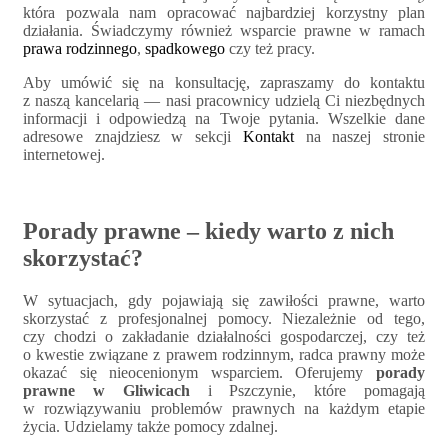
która pozwala nam opracować najbardziej korzystny plan
działania. Świadczymy również wsparcie prawne w ramach
prawa rodzinnego
,
spadkowego
czy też pracy.
Aby umówić się na konsultację, zapraszamy do kontaktu
z naszą kancelarią — nasi pracownicy udzielą Ci niezbędnych
informacji i odpowiedzą na Twoje pytania. Wszelkie dane
adresowe znajdziesz w sekcji
Kontakt
na naszej stronie
internetowej.
Porady prawne – kiedy warto z nich
skorzystać?
W sytuacjach, gdy pojawiają się zawiłości prawne, warto
skorzystać z profesjonalnej pomocy. Niezależnie od tego,
czy chodzi o zakładanie działalności gospodarczej, czy też
o kwestie związane z prawem rodzinnym, radca prawny może
okazać się nieocenionym wsparciem. Oferujemy
porady
prawne w Gliwicach
i Pszczynie, które pomagają
w rozwiązywaniu problemów prawnych na każdym etapie
życia. Udzielamy także pomocy zdalnej.