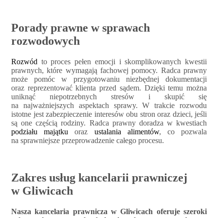
Porady prawne w sprawach
rozwodowych
Rozwód
to proces pełen emocji i skomplikowanych kwestii
prawnych, które wymagają fachowej pomocy. Radca prawny
może pomóc w przygotowaniu niezbędnej dokumentacji
oraz reprezentować klienta przed sądem. Dzięki temu można
uniknąć niepotrzebnych stresów i skupić się
na najważniejszych aspektach sprawy. W trakcie rozwodu
istotne jest zabezpieczenie interesów obu stron oraz dzieci, jeśli
są one częścią rodziny. Radca prawny doradza w kwestiach
podziału majątku
oraz
ustalania alimentów
, co pozwala
na sprawniejsze przeprowadzenie całego procesu.
Zakres usług kancelarii prawniczej
w Gliwicach
Nasza kancelaria prawnicza w Gliwicach oferuje szeroki