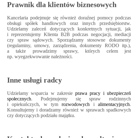
Prawnik dla klientów biznesowych
Kancelaria podejmuje się również doraźnej pomocy podczas
obsługi spółek handlowych oraz innych przedsiębiorstw.
Udzielamy zaleceń dotyczących konkretnych sytuacji, jak
i reprezentujemy Klienta B2B podczas negocjacji, mediacji
czy spraw sądowych. Sporządzamy stosowne dokumenty
(regulaminy, umowy, zarządzenia, dokumenty RODO itp.),
a także prowadzimy sprawy, których celem jest
np. wyegzekwowanie należności.
Inne usługi radcy
Udzielamy wsparcia w zakresie
prawa pracy i ubezpieczeń
społecznych
. Podejmujemy się spraw rodzinnych
i opiekuńczych, w tym
rozwodowych
i
alimentacyjnych
.
Konsultujemy i doradzamy również w sprawach spadkowych
czy dotyczących podziału majątku.